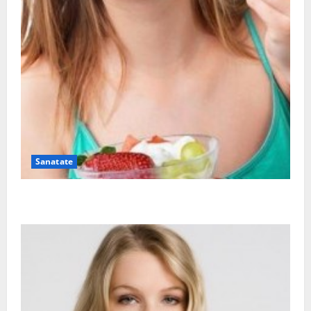
Sanatate
Ia tot ce e mai bun din fructe!