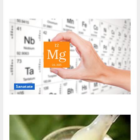
Sutienul, un pericol pentru sanatate?
Sanatate
De ce este important magneziul