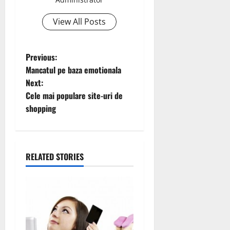
View All Posts
P
Previous:
Mancatul pe baza emotionala
o
Next:
Cele mai populare site-uri de
s
shopping
t
n
RELATED STORIES
a
v
i