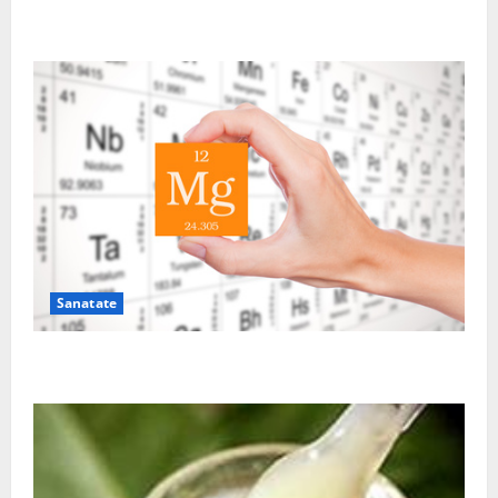
Sutienul, un pericol pentru sanatate?
Sanatate
De ce este important magneziul