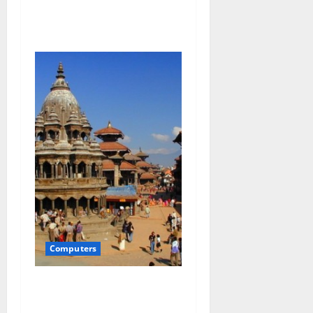
Mancatul pe baza
emotionala
Computers
Kathmandu, o experienta de
neuitat