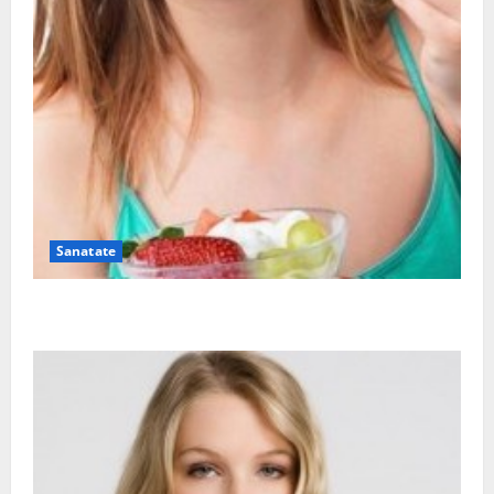
Sanatate
Ia tot ce e mai bun din fructe!