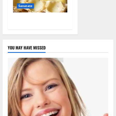
Sanatate
Laptisorul de matca
YOU MAY HAVE MISSED