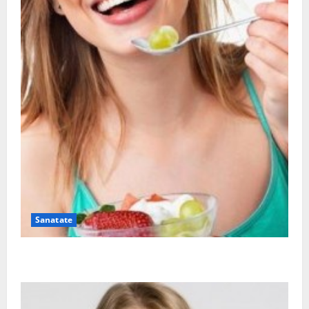
Sanatate
Ia tot ce e mai bun din fructe!