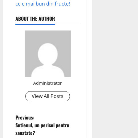
ce e mai bun din fructe!
ABOUT THE AUTHOR
Administrator
View All Posts
P
Previous:
Sutienul, un pericol pentru
o
sanatate?