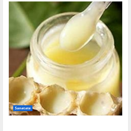
Sanatate
Laptisorul de matca