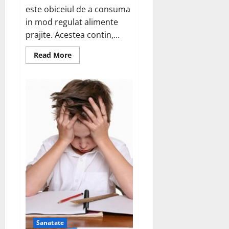
este obiceiul de a consuma
in mod regulat alimente
prajite. Acestea contin,...
Read
Read More
more
about
Gatitul
sanatos
Sanatate