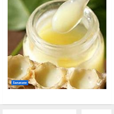
Sanatate
Laptisorul de matca