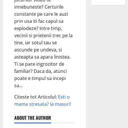
innebuneste? Certurile
constante pe care le auzi
prin usa iti fac capul sa
explodeze? Intre timp,
vecinii si prietenii trec pe la
tine, iar sotul tau se
ascunde pe undeva, si
asteapta sa apara linistea.
Ti se pare ingrozitor de
familiar? Daca da, atunci
poate e timpul sa incepi
sa…
Citeste tot Articolul:
Esti o
mama stresata? Ia masuri!
ABOUT THE AUTHOR