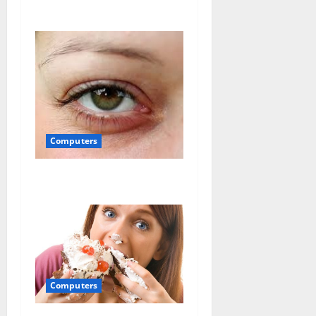
de shopping
Computers
Sindromul ochilor uscati
Computers