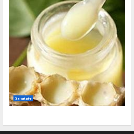
Sanatate
Laptisorul de matca