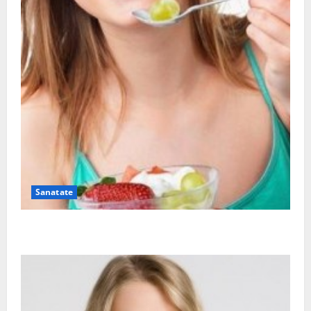
Sanatate
Ia tot ce e mai bun din fructe!