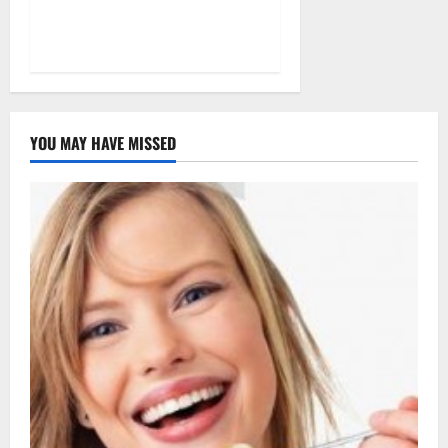
Mancatul pe baza
emotionala
YOU MAY HAVE MISSED