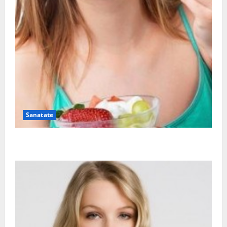
Sanatate
Ia tot ce e mai bun din fructe!