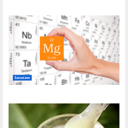
Sutienul, un pericol pentru sanatate?
Sanatate
De ce este important magneziul