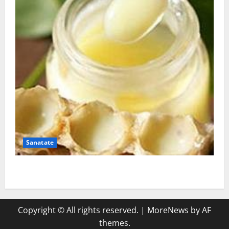
Sanatate
Laptisorul de matca
Copyright © All rights reserved.
|
MoreNews
by AF
themes.