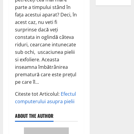
parte a timpului stând în
fața acestui aparat? Deci, în
acest caz, nu veti fi
surprinse dacă veți
constata in oglindă câteva
riduri, cearcane intunecate
sub ochi, uscaciunea pielii
si exfoliere. Aceasta
inseamna îmbătrânirea
prematură care este prețul
pe care îl…
Citeste tot Articolul:
Efectul
computerului asupra pielii
ABOUT THE AUTHOR