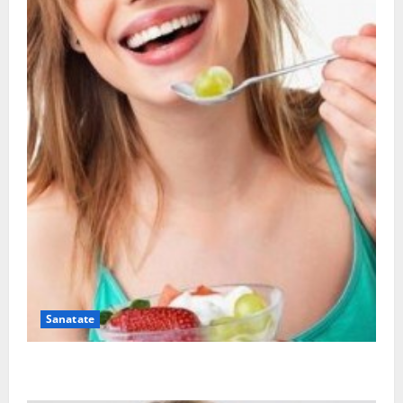
Sanatate
Ia tot ce e mai bun din fructe!