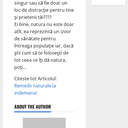
singur sau să fie doar un
loc de distracţie pentru tine
şi prietenii tăi????
Ei bine, natura nu este doar
atît, ea reprezintă un izvor
de sănătate pentru
întreaga populaţie iar, dacă
ştii cum să te foloseşti de
tot ceea ce îţi dă natura,
poţi…
Citeste tot Articolul:
Remedii naturale la
indemana!
ABOUT THE AUTHOR