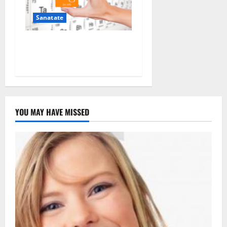
Sanatate
De ce este important
magneziul
YOU MAY HAVE MISSED