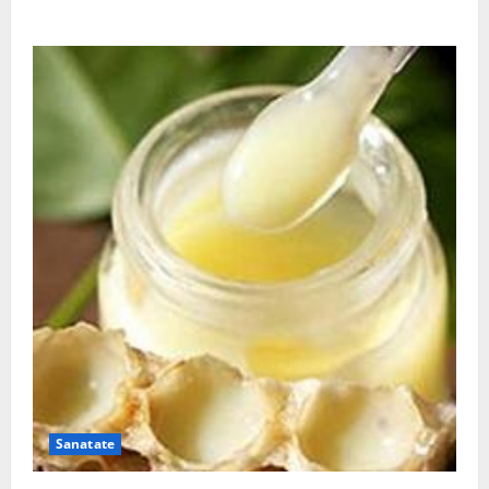
De ce este important magneziul
Sanatate