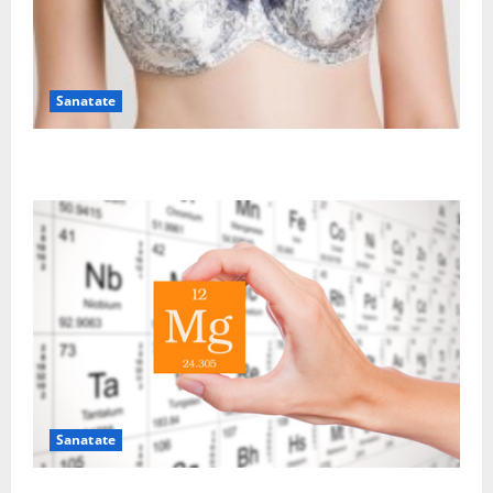
Sanatate
Sutienul, un pericol pentru sanatate?
Sanatate