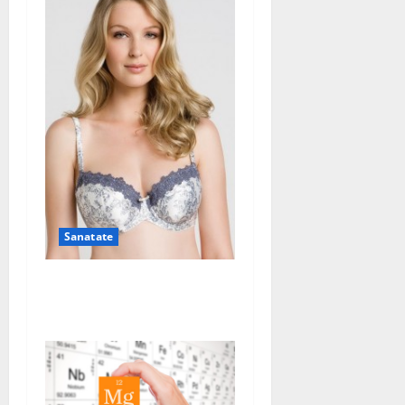
Sanatate
Sutienul, un pericol pentru
sanatate?