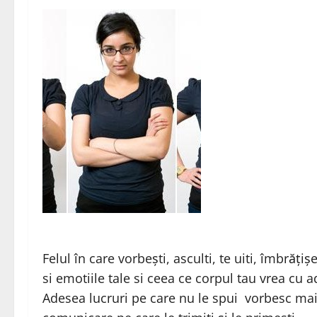
Felul în care vorbești, asculti, te uiti, îmbrăți
si emotiile tale si ceea ce corpul tau vrea cu
Adesea lucruri pe care nu le spui vorbesc mai 