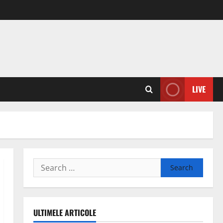
LIVE
Search
for:
ULTIMELE ARTICOLE