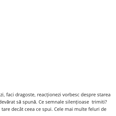
șezi, faci dragoste, reacționezi vorbesc despre starea
 adevărat să spună. Ce semnale silențioase trimiti?
tare decât ceea ce spui. Cele mai multe feluri de