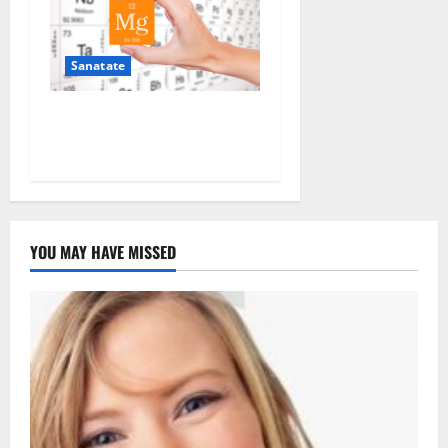
Sanatate
De ce este important
magneziul
YOU MAY HAVE MISSED