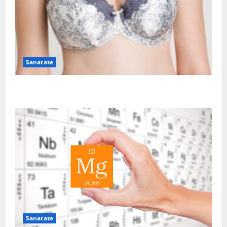
Sanatate
Sutienul, un pericol pentru sanatate?
Sanatate