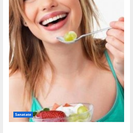
Sanatate
Ia tot ce e mai bun din fructe!