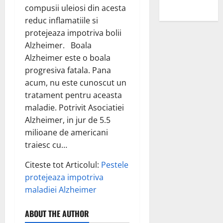
sanilor
compusii uleiosi din acesta
reduc inflamatiile si
protejeaza impotriva bolii
Alzheimer. Boala
Alzheimer este o boala
progresiva fatala. Pana
acum, nu este cunoscut un
tratament pentru aceasta
maladie. Potrivit Asociatiei
Alzheimer, in jur de 5.5
milioane de americani
traiesc cu…
Citeste tot Articolul:
Pestele
protejeaza impotriva
maladiei Alzheimer
ABOUT THE AUTHOR