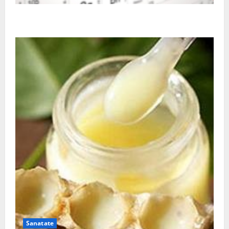
De ce este important magneziul
Sanatate