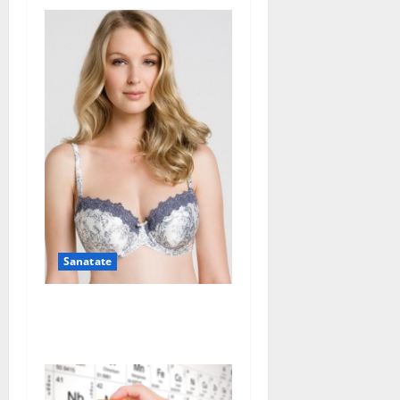
Sanatate
Sutienul, un pericol pentru
sanatate?