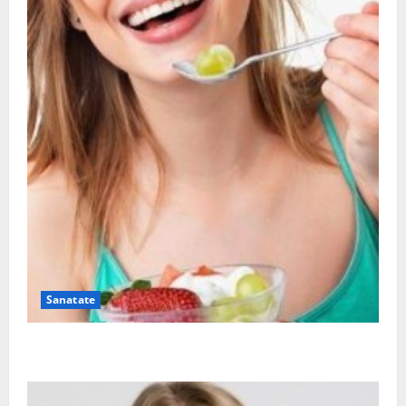
Sanatate
Ia tot ce e mai bun din fructe!