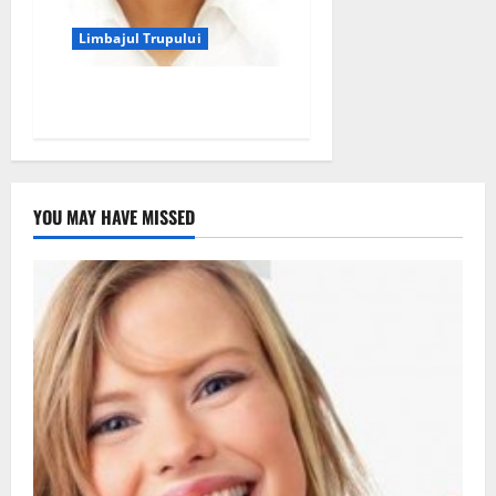
Limbajul Trupului
Cele sapte emotii universale
YOU MAY HAVE MISSED