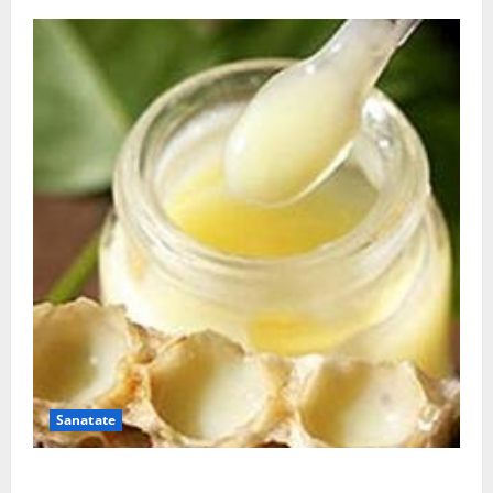
Sanatate
Laptisorul de matca