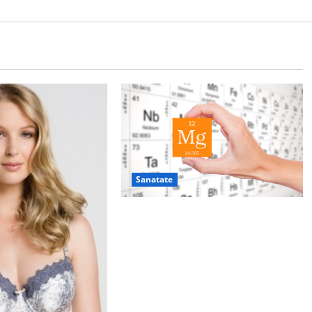
Sanatate
De ce este important magneziul