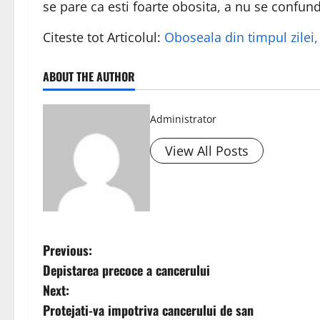
se pare ca esti foarte obosita, a nu se confu
Citeste tot Articolul:
Oboseala din timpul zilei
ABOUT THE AUTHOR
Administrator
View All Posts
P
Previous:
Depistarea precoce a cancerului
o
Next:
s
Protejati-va impotriva cancerului de san