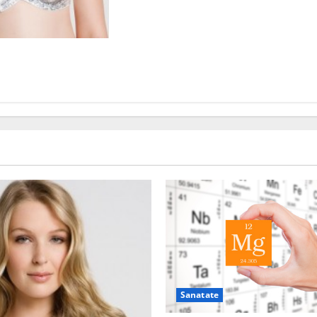
ericol pentru
Sanatate