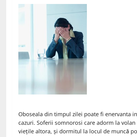
Oboseala din timpul zilei poate fi enervanta i
cazuri. Soferii somnorosi care adorm la volan 
viețile altora, și dormitul la locul de muncă p