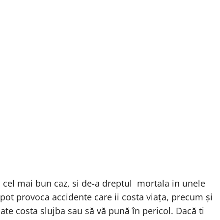
n cel mai bun caz, si de-a dreptul mortala in unele
pot provoca accidente care ii costa viața, precum și
oate costa slujba sau să vă pună în pericol. Dacă ti