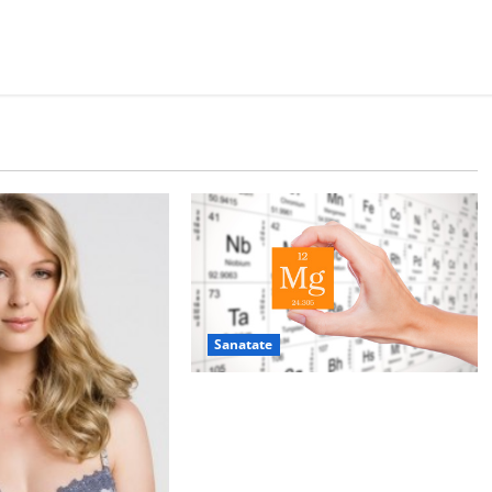
Sanatate
De ce este important magneziul