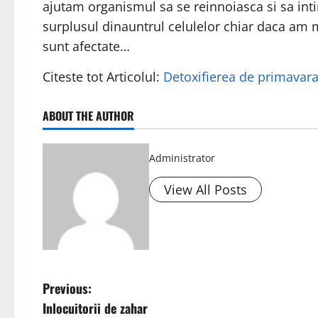
ajutam organismul sa se reinnoiasca si sa int
surplusul dinauntrul celulelor chiar daca am 
sunt afectate…
Citeste tot Articolul:
Detoxifierea de primavar
ABOUT THE AUTHOR
Administrator
View All Posts
P
Previous:
Inlocuitorii de zahar