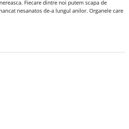
inereasca. Fiecare dintre noi putem scapa de
mancat nesanatos de-a lungul anilor. Organele care
a