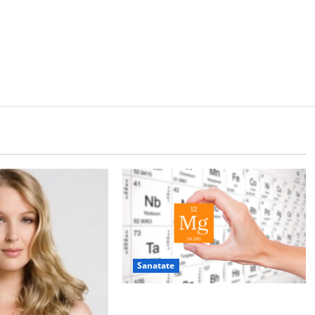
Sanatate
De ce este important magneziul