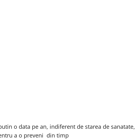
utin o data pe an, indiferent de starea de sanatate,
pentru a o preveni din timp