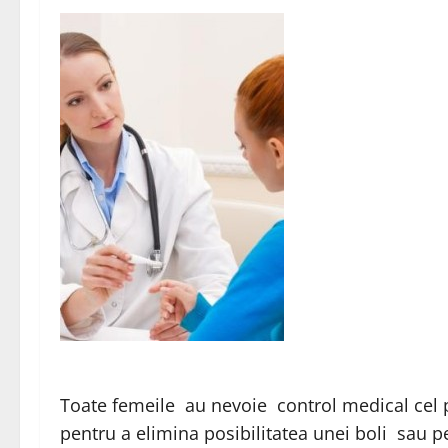
Toate femeile au nevoie control medical cel p
pentru a elimina posibilitatea unei boli sau 