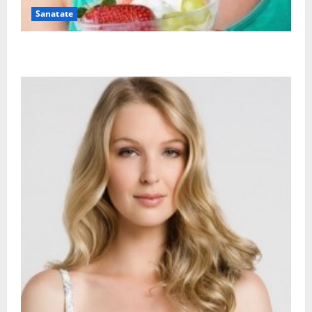
Sanatate
Ia tot ce e mai bun din fructe!