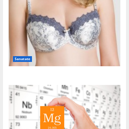
Sanatate
Sutienul, un pericol pentru sanatate?