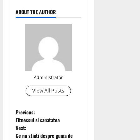
ABOUT THE AUTHOR
Administrator
View All Posts
P
Previous:
Fitnessul si sanatatea
o
Next:
Ce nu stiati despre guma de