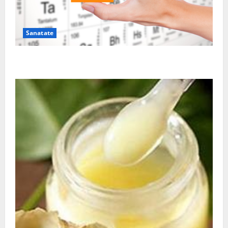
Sanatate
De ce este important magneziul